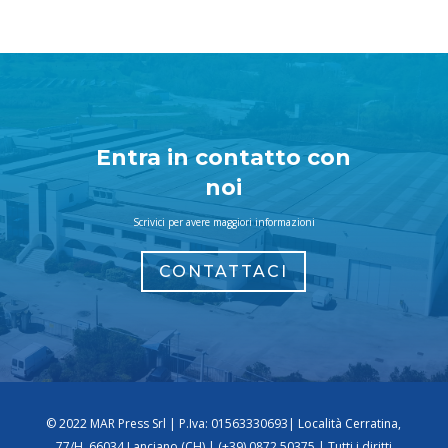
Entra in contatto con
noi
Scrivici per avere maggiori informazioni
CONTATTACI
© 2022 MAR Press Srl | P.Iva: 01563330693| Località Cerratina,
77/H, 66034 Lanciano (CH) | (+39) 0872 50375 | Tutti i diritti